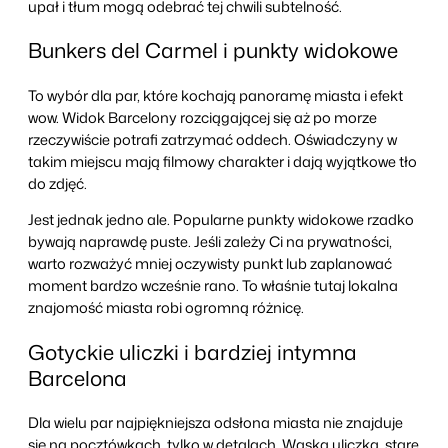
upał i tłum mogą odebrać tej chwili subtelność.
Bunkers del Carmel i punkty widokowe
To wybór dla par, które kochają panoramę miasta i efekt
wow. Widok Barcelony rozciągającej się aż po morze
rzeczywiście potrafi zatrzymać oddech. Oświadczyny w
takim miejscu mają filmowy charakter i dają wyjątkowe tło
do zdjęć.
Jest jednak jedno ale. Popularne punkty widokowe rzadko
bywają naprawdę puste. Jeśli zależy Ci na prywatności,
warto rozważyć mniej oczywisty punkt lub zaplanować
moment bardzo wcześnie rano. To właśnie tutaj lokalna
znajomość miasta robi ogromną różnicę.
Gotyckie uliczki i bardziej intymna
Barcelona
Dla wielu par najpiękniejsza odsłona miasta nie znajduje
się na pocztówkach, tylko w detalach. Wąska uliczka, stare