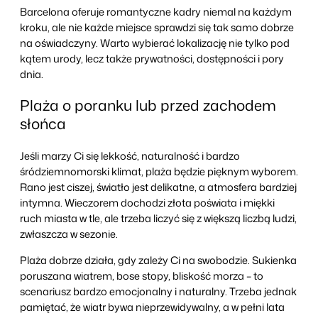
Barcelona oferuje romantyczne kadry niemal na każdym
kroku, ale nie każde miejsce sprawdzi się tak samo dobrze
na oświadczyny. Warto wybierać lokalizację nie tylko pod
kątem urody, lecz także prywatności, dostępności i pory
dnia.
Plaża o poranku lub przed zachodem
słońca
Jeśli marzy Ci się lekkość, naturalność i bardzo
śródziemnomorski klimat, plaża będzie pięknym wyborem.
Rano jest ciszej, światło jest delikatne, a atmosfera bardziej
intymna. Wieczorem dochodzi złota poświata i miękki
ruch miasta w tle, ale trzeba liczyć się z większą liczbą ludzi,
zwłaszcza w sezonie.
Plaża dobrze działa, gdy zależy Ci na swobodzie. Sukienka
poruszana wiatrem, bose stopy, bliskość morza – to
scenariusz bardzo emocjonalny i naturalny. Trzeba jednak
pamiętać, że wiatr bywa nieprzewidywalny, a w pełni lata