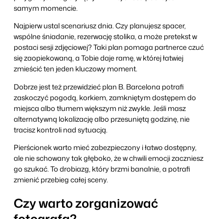
samym momencie.
Najpierw ustal scenariusz dnia. Czy planujesz spacer,
wspólne śniadanie, rezerwację stolika, a może pretekst w
postaci sesji zdjęciowej? Taki plan pomaga partnerce czuć
się zaopiekowaną, a Tobie daje ramę, w której łatwiej
zmieścić ten jeden kluczowy moment.
Dobrze jest też przewidzieć plan B. Barcelona potrafi
zaskoczyć pogodą, korkiem, zamkniętym dostępem do
miejsca albo tłumem większym niż zwykle. Jeśli masz
alternatywną lokalizację albo przesuniętą godzinę, nie
tracisz kontroli nad sytuacją.
Pierścionek warto mieć zabezpieczony i łatwo dostępny,
ale nie schowany tak głęboko, że w chwili emocji zaczniesz
go szukać. To drobiazg, który brzmi banalnie, a potrafi
zmienić przebieg całej sceny.
Czy warto zorganizować
fotografa?