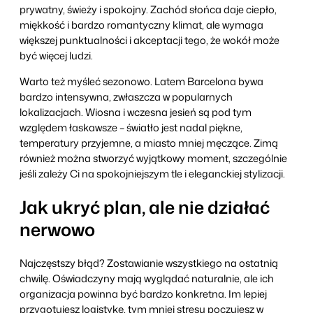
prywatny, świeży i spokojny. Zachód słońca daje ciepło,
miękkość i bardzo romantyczny klimat, ale wymaga
większej punktualności i akceptacji tego, że wokół może
być więcej ludzi.
Warto też myśleć sezonowo. Latem Barcelona bywa
bardzo intensywna, zwłaszcza w popularnych
lokalizacjach. Wiosna i wczesna jesień są pod tym
względem łaskawsze – światło jest nadal piękne,
temperatury przyjemne, a miasto mniej męczące. Zimą
również można stworzyć wyjątkowy moment, szczególnie
jeśli zależy Ci na spokojniejszym tle i eleganckiej stylizacji.
Jak ukryć plan, ale nie działać
nerwowo
Najczęstszy błąd? Zostawianie wszystkiego na ostatnią
chwilę. Oświadczyny mają wyglądać naturalnie, ale ich
organizacja powinna być bardzo konkretna. Im lepiej
przygotujesz logistykę, tym mniej stresu poczujesz w