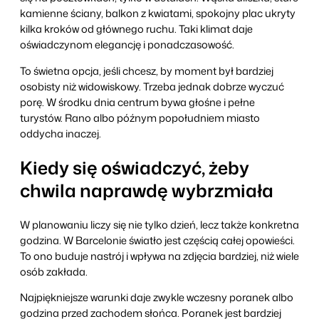
kamienne ściany, balkon z kwiatami, spokojny plac ukryty
kilka kroków od głównego ruchu. Taki klimat daje
oświadczynom elegancję i ponadczasowość.
To świetna opcja, jeśli chcesz, by moment był bardziej
osobisty niż widowiskowy. Trzeba jednak dobrze wyczuć
porę. W środku dnia centrum bywa głośne i pełne
turystów. Rano albo późnym popołudniem miasto
oddycha inaczej.
Kiedy się oświadczyć, żeby
chwila naprawdę wybrzmiała
W planowaniu liczy się nie tylko dzień, lecz także konkretna
godzina. W Barcelonie światło jest częścią całej opowieści.
To ono buduje nastrój i wpływa na zdjęcia bardziej, niż wiele
osób zakłada.
Najpiękniejsze warunki daje zwykle wczesny poranek albo
godzina przed zachodem słońca. Poranek jest bardziej