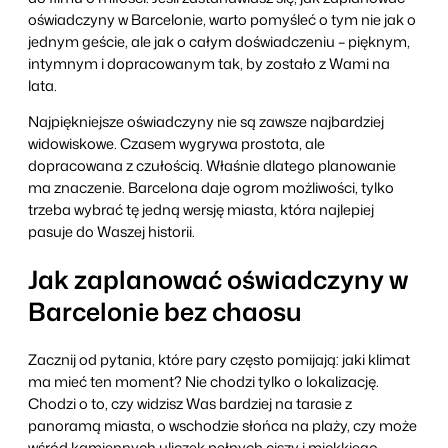
oświadczyny w Barcelonie, warto pomyśleć o tym nie jak o
jednym geście, ale jak o całym doświadczeniu – pięknym,
intymnym i dopracowanym tak, by zostało z Wami na
lata.
Najpiękniejsze oświadczyny nie są zawsze najbardziej
widowiskowe. Czasem wygrywa prostota, ale
dopracowana z czułością. Właśnie dlatego planowanie
ma znaczenie. Barcelona daje ogrom możliwości, tylko
trzeba wybrać tę jedną wersję miasta, która najlepiej
pasuje do Waszej historii.
Jak zaplanować oświadczyny w
Barcelonie bez chaosu
Zacznij od pytania, które pary często pomijają: jaki klimat
ma mieć ten moment? Nie chodzi tylko o lokalizację.
Chodzi o to, czy widzisz Was bardziej na tarasie z
panoramą miasta, o wschodzie słońca na plaży, czy może
wśród kamiennych uliczek pełnych ciszy i miękkiego