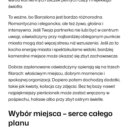
światła.
To ważne, bo Barcelona jest bardzo różnorodna.
Romantyczna i elegancka, ale też żywa, głośna i
intensywna. Jeśli Twoja partnerka nie lubi być w centrum
uwagi, oświadczyny przy najbardziej obleganym punkcie
miasta mogą dać więcej stresu niż wzruszenia. Jeśli za to
kocha energię miasta i spektakularne widoki, bardziej
kameralne miejsce może okazać się zbyt zachowawcze.
Dobrze zaplanowane oświadczyny opierają się na trzech
filarach: właściwym miejscu, dobrym momencie i
spokojnej organizacji. Dopiero potem dochodzą dodatki,
takie jak kwiaty, kolacja czy zdjęcia. Bez tej bazy nawet
najpiękniejszy pierścionek może zostać wręczony w
pośpiechu, hałasie albo przy zbyt ostrym świetle.
Wybór miejsca – serce całego
planu