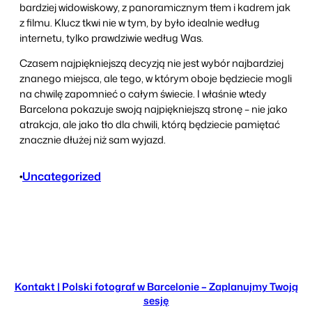
bardziej widowiskowy, z panoramicznym tłem i kadrem jak
z filmu. Klucz tkwi nie w tym, by było idealnie według
internetu, tylko prawdziwie według Was.
Czasem najpiękniejszą decyzją nie jest wybór najbardziej
znanego miejsca, ale tego, w którym oboje będziecie mogli
na chwilę zapomnieć o całym świecie. I właśnie wtedy
Barcelona pokazuje swoją najpiękniejszą stronę – nie jako
atrakcja, ale jako tło dla chwili, którą będziecie pamiętać
znacznie dłużej niż sam wyjazd.
•
Uncategorized
Kontakt | Polski fotograf w Barcelonie – Zaplanujmy Twoją
sesję