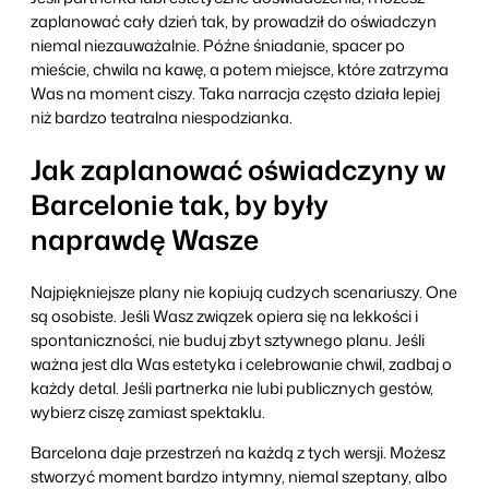
zaplanować cały dzień tak, by prowadził do oświadczyn
niemal niezauważalnie. Późne śniadanie, spacer po
mieście, chwila na kawę, a potem miejsce, które zatrzyma
Was na moment ciszy. Taka narracja często działa lepiej
niż bardzo teatralna niespodzianka.
Jak zaplanować oświadczyny w
Barcelonie tak, by były
naprawdę Wasze
Najpiękniejsze plany nie kopiują cudzych scenariuszy. One
są osobiste. Jeśli Wasz związek opiera się na lekkości i
spontaniczności, nie buduj zbyt sztywnego planu. Jeśli
ważna jest dla Was estetyka i celebrowanie chwil, zadbaj o
każdy detal. Jeśli partnerka nie lubi publicznych gestów,
wybierz ciszę zamiast spektaklu.
Barcelona daje przestrzeń na każdą z tych wersji. Możesz
stworzyć moment bardzo intymny, niemal szeptany, albo