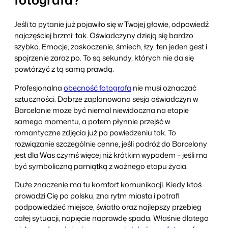
Jeśli to pytanie już pojawiło się w Twojej głowie, odpowiedź
najczęściej brzmi: tak. Oświadczyny dzieją się bardzo
szybko. Emocje, zaskoczenie, śmiech, łzy, ten jeden gest i
spojrzenie zaraz po. To są sekundy, których nie da się
powtórzyć z tą samą prawdą.
Profesjonalna
obecność fotografa
nie musi oznaczać
sztuczności. Dobrze zaplanowana sesja oświadczyn w
Barcelonie może być niemal niewidoczna na etapie
samego momentu, a potem płynnie przejść w
romantyczne zdjęcia już po powiedzeniu tak. To
rozwiązanie szczególnie cenne, jeśli podróż do Barcelony
jest dla Was czymś więcej niż krótkim wypadem – jeśli ma
być symboliczną pamiątką z ważnego etapu życia.
Duże znaczenie ma tu komfort komunikacji. Kiedy ktoś
prowadzi Cię po polsku, zna rytm miasta i potrafi
podpowiedzieć miejsce, światło oraz najlepszy przebieg
całej sytuacji, napięcie naprawdę spada. Właśnie dlatego