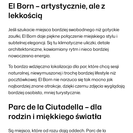
El Born – artystycznie, ale z
lekkością
Jeśli szukacie miejsca bardziej swobodnego niż gotyckie
zaułki, El Born daje piękne połączenie miejskiego stylu i
subtelnej elegancji. Są tu klimatyczne uliczki, detale
architektoniczne, kawiarniany rytm i nieco bardziej
nowoczesna energia.
To bardzo wdzięczna lokalizacja dla par, które chcą sesji
naturalnej, niewymuszonej i trochę bardziej lifestyle niż
pocztówkowej. El Born nie narzuca się tak mocno jak
najbardziej znane atrakcje, dzięki czemu zdjęcia wyglądają
bardziej osobisto, mniej turystycznie.
Parc de la Ciutadella – dla
rodzin i miękkiego światła
Są miejsca, które od razu dają oddech. Parc de la