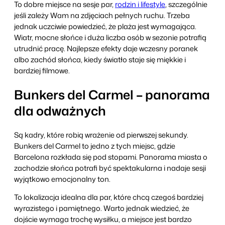
To dobre miejsce na sesje par,
rodzin i lifestyle
, szczególnie
jeśli zależy Wam na zdjęciach pełnych ruchu. Trzeba
jednak uczciwie powiedzieć, że plaża jest wymagająca.
Wiatr, mocne słońce i duża liczba osób w sezonie potrafią
utrudnić pracę. Najlepsze efekty daje wczesny poranek
albo zachód słońca, kiedy światło staje się miękkie i
bardziej filmowe.
Bunkers del Carmel – panorama
dla odważnych
Są kadry, które robią wrażenie od pierwszej sekundy.
Bunkers del Carmel to jedno z tych miejsc, gdzie
Barcelona rozkłada się pod stopami. Panorama miasta o
zachodzie słońca potrafi być spektakularna i nadaje sesji
wyjątkowo emocjonalny ton.
To lokalizacja idealna dla par, które chcą czegoś bardziej
wyrazistego i pamiętnego. Warto jednak wiedzieć, że
dojście wymaga trochę wysiłku, a miejsce jest bardzo