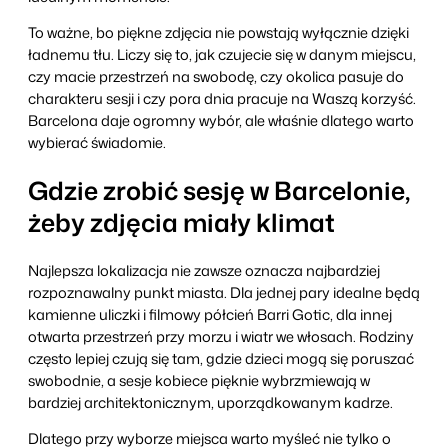
To ważne, bo piękne zdjęcia nie powstają wyłącznie dzięki
ładnemu tłu. Liczy się to, jak czujecie się w danym miejscu,
czy macie przestrzeń na swobodę, czy okolica pasuje do
charakteru sesji i czy pora dnia pracuje na Waszą korzyść.
Barcelona daje ogromny wybór, ale właśnie dlatego warto
wybierać świadomie.
Gdzie zrobić sesję w Barcelonie,
żeby zdjęcia miały klimat
Najlepsza lokalizacja nie zawsze oznacza najbardziej
rozpoznawalny punkt miasta. Dla jednej pary idealne będą
kamienne uliczki i filmowy półcień Barri Gotic, dla innej
otwarta przestrzeń przy morzu i wiatr we włosach. Rodziny
często lepiej czują się tam, gdzie dzieci mogą się poruszać
swobodnie, a sesje kobiece pięknie wybrzmiewają w
bardziej architektonicznym, uporządkowanym kadrze.
Dlatego przy wyborze miejsca warto myśleć nie tylko o