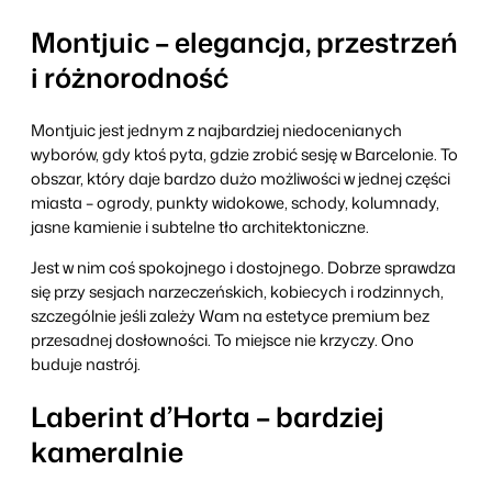
Montjuic – elegancja, przestrzeń
i różnorodność
Montjuic jest jednym z najbardziej niedocenianych
wyborów, gdy ktoś pyta, gdzie zrobić sesję w Barcelonie. To
obszar, który daje bardzo dużo możliwości w jednej części
miasta – ogrody, punkty widokowe, schody, kolumnady,
jasne kamienie i subtelne tło architektoniczne.
Jest w nim coś spokojnego i dostojnego. Dobrze sprawdza
się przy sesjach narzeczeńskich, kobiecych i rodzinnych,
szczególnie jeśli zależy Wam na estetyce premium bez
przesadnej dosłowności. To miejsce nie krzyczy. Ono
buduje nastrój.
Laberint d’Horta – bardziej
kameralnie