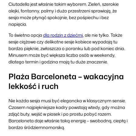
Ciutadella jest właśnie takim wyborem. Zieleń, szerokie
alejki, fontanny, palmy i dużo przestrzeni sprawiają, że
sesja może płynąć spokojnie, bez pośpiechu i bez
napięcia.
To świetna opcja
dla rodzin z dziećmi
, ale nie tylko. Także
sesje ciążowe czy delikatne sesje kobiece wypadają tu
bardzo pięknie, zwłaszcza o poranku lub pod koniec dnia.
Minusem może być większa liczba osób w weekendy,
dlatego termin i godzina mają tu duże znaczenie.
Plaża Barceloneta – wakacyjna
lekkość i ruch
Nie każda sesja musi być elegancka w klasycznym sensie.
Czasem najpiękniejsze kadry powstają wtedy, gdy można
zdjąć buty, wejść w piasek i po prostu pobyć razem.
Barceloneta daje właśnie taką energię – swobodną, ciepłą i
bardzo śródziemnomorską.