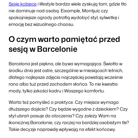
Sesje kobiece
i lifestyle bardzo wiele zyskują tam, gdzie tło
nie dominuje nad osobą. Eixample, Montjuic czy
spokojniejsze ogrody potrafią wydobyć styl, sylwetkę i
emocję bez wizualnego chaosu.
O czym warto pamiętać przed
sesją w Barcelonie
Barcelona jest piękna, ale bywa wymagająca. Światło w
środku dnia jest ostre, szczególnie w miesiącach letnich,
dlatego najlepsze zdjęcia najczęściej powstają wcześnie
rano albo tuż przed zachodem słońca. To nie kwestia
mody, tylko jakości kadru i Waszego komfortu.
Warto też pomyśleć o praktyce. Czy miejsce wymaga
dłuższego dojścia? Czy będzie wygodne z dzieckiem? Czy
styl ubrań pasuje do otoczenia? Czy zależy Wam na
ikonicznej Barcelonie, czy raczej na bardziej osobistym tle?
Takie decyzje naprawdę wpływają na efekt końcowy.