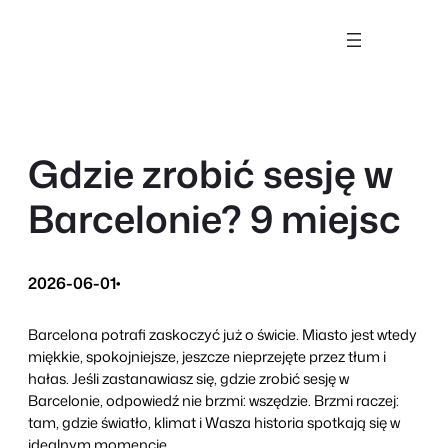
Przejdź
do
treści
Gdzie zrobić sesję w
Barcelonie? 9 miejsc
2026-06-01
•
Barcelona potrafi zaskoczyć już o świcie. Miasto jest wtedy
miękkie, spokojniejsze, jeszcze nieprzejęte przez tłum i
hałas. Jeśli zastanawiasz się, gdzie zrobić sesję w
Barcelonie, odpowiedź nie brzmi: wszędzie. Brzmi raczej:
tam, gdzie światło, klimat i Wasza historia spotkają się w
idealnym momencie.