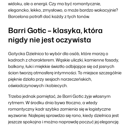
widoku, ale o energii. Czy ma być romantycznie,
elegancko, lekko, zmysłowo, a może bardzo wakacyjnie?
Barcelona potrafi dać każdy z tych tonów.
Barri Gotic – klasyka, która
nigdy nie jest oczywista
Gotycka Dzielnica to wybór dla osób, które marzą o
kadrach z charakterem. Wąskie uliczki, kamienne fasady,
balkony, łuki i miękkie światło odbijające się od jasnych
ścian tworzą atmosferę intymności. To miejsce szczególnie
pięknie działa przy sesjach narzeczeńskich,
oświadczynowych i kobiecych.
Trzeba jednak pamiętać, że Barri Gotic żyje własnym
rytmem. W środku dnia bywa tłoczno, a wtedy
romantyczny kadr szybko zamienia się w logistyczne
wyzwanie. Najlepiej sprawdza się rano, kiedy dzielnica jest
jeszcze spokojna i można naprawdę poczuć jej elegancję.