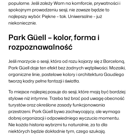
popularne. Jeśli zależy Wam na komforcie, prywatności i
spokojnym prowadzeniu sesji, nie zawsze będzie to
najlepszy wybór. Piękne – tak. Uniwersalne – już
niekoniecznie.
Park Güell – kolor, forma i
rozpoznawalność
Jeśli marzycie o sesji, która od razu kojarzy się z Barceloną,
Park Güell daje ten efekt bez żadnych wątpliwości. Mozaiki,
organiczne linie, pastelowe kolory i architektura Gaudíego
tworzą kadry pełne fantazji i światła.
To miejsce najlepiej pasuje do sesji, które mają być bardziej
stylowe niż intymne. Trzeba też brać pod uwagę obecność
turystów oraz określone zasady funkcjonowania
przestrzeni. Park Güell bywa zachwycający, ale wymaga
dobrej organizacji i odpowiedniego wyczucia momentu.
Nie każda historia wybrzmi tu naturalnie, za to dla
niektórych będzie dokładnie tym, czego szukają.