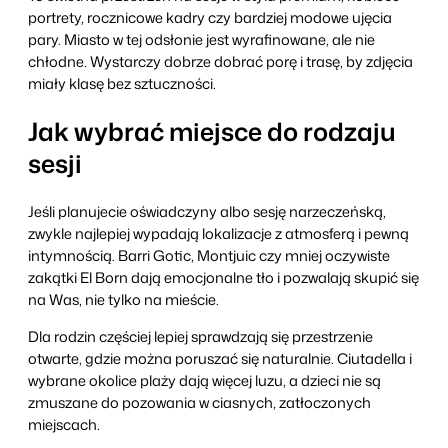
portrety, rocznicowe kadry czy bardziej modowe ujęcia
pary. Miasto w tej odsłonie jest wyrafinowane, ale nie
chłodne. Wystarczy dobrze dobrać porę i trasę, by zdjęcia
miały klasę bez sztuczności.
Jak wybrać miejsce do rodzaju
sesji
Jeśli planujecie oświadczyny albo sesję narzeczeńską,
zwykle najlepiej wypadają lokalizacje z atmosferą i pewną
intymnością. Barri Gotic, Montjuic czy mniej oczywiste
zakątki El Born dają emocjonalne tło i pozwalają skupić się
na Was, nie tylko na mieście.
Dla rodzin częściej lepiej sprawdzają się przestrzenie
otwarte, gdzie można poruszać się naturalnie. Ciutadella i
wybrane okolice plaży dają więcej luzu, a dzieci nie są
zmuszane do pozowania w ciasnych, zatłoczonych
miejscach.