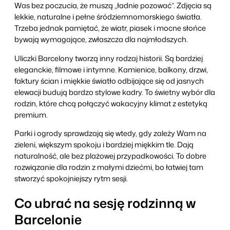
Was bez poczucia, że muszą „ładnie pozować”. Zdjęcia są
lekkie, naturalne i pełne śródziemnomorskiego światła.
Trzeba jednak pamiętać, że wiatr, piasek i mocne słońce
bywają wymagające, zwłaszcza dla najmłodszych.
Uliczki Barcelony tworzą inny rodzaj historii. Są bardziej
eleganckie, filmowe i intymne. Kamienice, balkony, drzwi,
faktury ścian i miękkie światło odbijające się od jasnych
elewacji budują bardzo stylowe kadry. To świetny wybór dla
rodzin, które chcą połączyć wakacyjny klimat z estetyką
premium.
Parki i ogrody sprawdzają się wtedy, gdy zależy Wam na
zieleni, większym spokoju i bardziej miękkim tle. Dają
naturalność, ale bez plażowej przypadkowości. To dobre
rozwiązanie dla rodzin z małymi dziećmi, bo łatwiej tam
stworzyć spokojniejszy rytm sesji.
Co ubrać na sesję rodzinną w
Barcelonie