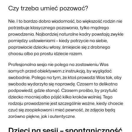
Czy trzeba umieć pozować?
Nie. I to bardzo dobra wiadomość, bo większość rodzin nie
potrzebuje klasycznego pozowania, tylko mądrego
prowadzenia. Najbardziej naturalne kadry powstają zwykle
pomiędzy ustawieniami – kiedy patrzycie na siebie,
poprawiacie dziecku włosy, śmiejecie się z drobnego
chaosu albo po prostu idziecie razem.
Profesjonalna sesja nie polega na zostawieniu Was
samych przed obiektywem z instrukcją, by wyglądać
swobodnie. Polega na tym, że ktoś prowadzi Was tak, aby
swoboda wydarzyła się naprawdę. Czasem to delikatna
podpowiedź, gdzie stanąć. Czasem prośba, by przytulić
dziecko mocniej albo pójść kilka kroków wolniej. Tego
rodzaju prowadzenie jest szczególnie ważne, kiedy chcecie
czuć się zaopiekowani i mieć pewność, że zdjęcia będą
zarówno piękne, jak i autentyczne.
Dzieci na sesji – spontaniczność