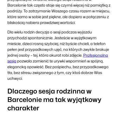
Barcelonie tak często staje się czymś więcej niż pamiątką z
podróży. To zatrzymanie Waszego czasu razem w miejscu,
które samo w sobie jest piękne, ale dopiero w połączeniu z
bliskością nabiera prawdziwej wartości.
Dla wielu rodzin decyzja o sesji podczas wyjazdu
przychodzi spontanicznie. Jesteście w wyjątkowym
mieście, dzieci rosną szybciej, niż byście chcieli, a telefon
pełen jest przypadkowych ujęć, na których zwykle brakuje
jednej osoby – tej, która akurat robi zdjęcie.
Profesjonalna
sesja
pozwala zamienić te urywki wspomnień w spójną,
elegancką opowieść. Bez pośpiechu, bez przypadkowego
tła, bez stresu związanego z tym, czy ktoś dobrze Was
uchwyci.
Dlaczego sesja rodzinna w
Barcelonie ma tak wyjątkowy
charakter