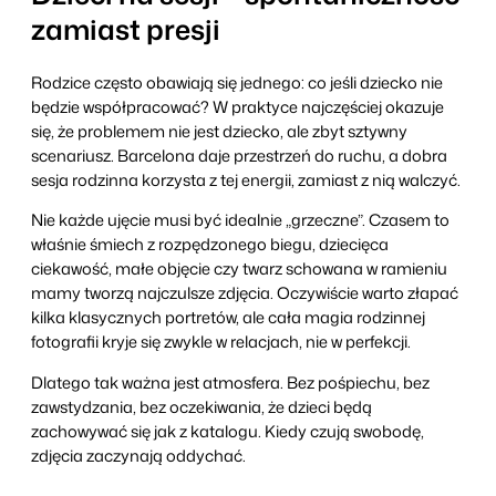
zamiast presji
Rodzice często obawiają się jednego: co jeśli dziecko nie
będzie współpracować? W praktyce najczęściej okazuje
się, że problemem nie jest dziecko, ale zbyt sztywny
scenariusz. Barcelona daje przestrzeń do ruchu, a dobra
sesja rodzinna korzysta z tej energii, zamiast z nią walczyć.
Nie każde ujęcie musi być idealnie „grzeczne”. Czasem to
właśnie śmiech z rozpędzonego biegu, dziecięca
ciekawość, małe objęcie czy twarz schowana w ramieniu
mamy tworzą najczulsze zdjęcia. Oczywiście warto złapać
kilka klasycznych portretów, ale cała magia rodzinnej
fotografii kryje się zwykle w relacjach, nie w perfekcji.
Dlatego tak ważna jest atmosfera. Bez pośpiechu, bez
zawstydzania, bez oczekiwania, że dzieci będą
zachowywać się jak z katalogu. Kiedy czują swobodę,
zdjęcia zaczynają oddychać.