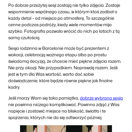
Po dobrze przeżytej sesji zostają nie tylko zdjęcia. Zostaje
wspomnienie wspólnego czasu, w którym ktoś zadbał o
każdy detal – od miejsca po atmosferę. To szczególnie
cenne podczas podróży, kiedy wiele momentów mija
szybko. Fotografia pozwala wrócić do nich po latach z tą
samą czułością.
Sesja rodzinna w Barcelonie może być prezentem z
wakacji, celebracją ważnego etapu albo po prostu
świadomą decyzją, że chcecie mieć piękne zdjęcia razem.
Nie przy okazji. Nie przypadkiem. Naprawdę razem. Jeśli
jest w tym dla Was wartość, warto dać sobie
doświadczenie, które będzie równie piękne jak finalne
kadry.
Jeśli marzy Wam się taka pamiątka,
dobrze wybrana sesja
nie powinna niczego komplikować. Powinna zdjąć z Was
napięcie i zostawić miejsce na bliskość, światło i te
spojrzenia, których nie da się odtworzyć później.