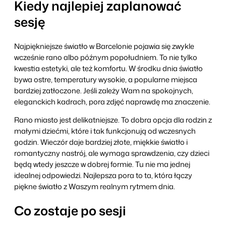
Kiedy najlepiej zaplanować
sesję
Najpiękniejsze światło w Barcelonie pojawia się zwykle
wcześnie rano albo późnym popołudniem. To nie tylko
kwestia estetyki, ale też komfortu. W środku dnia światło
bywa ostre, temperatury wysokie, a popularne miejsca
bardziej zatłoczone. Jeśli zależy Wam na spokojnych,
eleganckich kadrach, pora zdjęć naprawdę ma znaczenie.
Rano miasto jest delikatniejsze. To dobra opcja dla rodzin z
małymi dziećmi, które i tak funkcjonują od wczesnych
godzin. Wieczór daje bardziej złote, miękkie światło i
romantyczny nastrój, ale wymaga sprawdzenia, czy dzieci
będą wtedy jeszcze w dobrej formie. Tu nie ma jednej
idealnej odpowiedzi. Najlepsza pora to ta, która łączy
piękne światło z Waszym realnym rytmem dnia.
Co zostaje po sesji