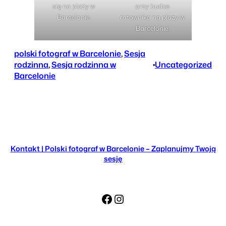
się na plaży w
przy budce
Barcelonie.
ratownika na plaży w
Barcelonie.
polski fotograf w Barcelonie
, 
Sesja
rodzinna
, 
Sesja rodzinna w
•
Uncategorized
Barcelonie
Kontakt | Polski fotograf w Barcelonie – Zaplanujmy Twoją
sesję
Facebook
Instagram