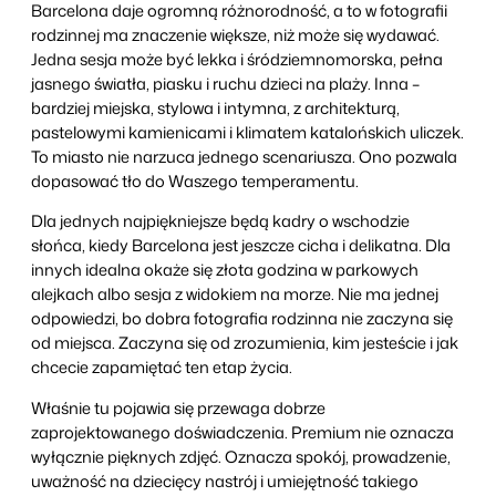
Barcelona daje ogromną różnorodność, a to w fotografii
rodzinnej ma znaczenie większe, niż może się wydawać.
Jedna sesja może być lekka i śródziemnomorska, pełna
jasnego światła, piasku i ruchu dzieci na plaży. Inna –
bardziej miejska, stylowa i intymna, z architekturą,
pastelowymi kamienicami i klimatem katalońskich uliczek.
To miasto nie narzuca jednego scenariusza. Ono pozwala
dopasować tło do Waszego temperamentu.
Dla jednych najpiękniejsze będą kadry o wschodzie
słońca, kiedy Barcelona jest jeszcze cicha i delikatna. Dla
innych idealna okaże się złota godzina w parkowych
alejkach albo sesja z widokiem na morze. Nie ma jednej
odpowiedzi, bo dobra fotografia rodzinna nie zaczyna się
od miejsca. Zaczyna się od zrozumienia, kim jesteście i jak
chcecie zapamiętać ten etap życia.
Właśnie tu pojawia się przewaga dobrze
zaprojektowanego doświadczenia. Premium nie oznacza
wyłącznie pięknych zdjęć. Oznacza spokój, prowadzenie,
uważność na dziecięcy nastrój i umiejętność takiego