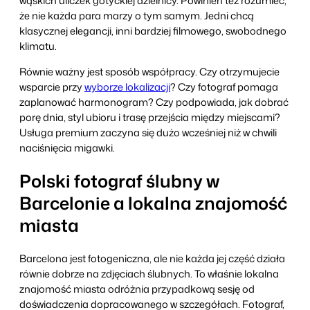
wąskich uliczek gotyckiej dzielnicy. Powinien też rozumieć,
że nie każda para marzy o tym samym. Jedni chcą
klasycznej elegancji, inni bardziej filmowego, swobodnego
klimatu.
Równie ważny jest sposób współpracy. Czy otrzymujecie
wsparcie przy
wyborze lokalizacji
? Czy fotograf pomaga
zaplanować harmonogram? Czy podpowiada, jak dobrać
porę dnia, styl ubioru i trasę przejścia między miejscami?
Usługa premium zaczyna się dużo wcześniej niż w chwili
naciśnięcia migawki.
Polski fotograf ślubny w
Barcelonie a lokalna znajomość
miasta
Barcelona jest fotogeniczna, ale nie każda jej część działa
równie dobrze na zdjęciach ślubnych. To właśnie lokalna
znajomość miasta odróżnia przypadkową sesję od
doświadczenia dopracowanego w szczegółach. Fotograf,