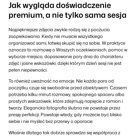
Jak wygląda doświadczenie
premium, a nie tylko sama sesja
Najpiękniejsze zdjęcia zwykle rodzą się z poczucia
zaopiekowania. Kiedy nie musicie wszystkiego
organizować sami, łatwiej skupić się na sobie. W praktyce
oznacza to rozmowę o Waszych oczekiwaniach, pomoc w
wyborze miejsca, dopasowanie pory dnia do charakteru
zdjęć i jasne wskazówki, dzięki którym dzień sesji nie jest
pełen niepewności.
To również uważność na emocje. Nie każda para od
początku czuje się swobodnie przed obiektywem. Czasem
potrzeba kilku minut rozmowy, spokojnego spaceru albo
prostych wskazówek, które zdejmują napięcie z ramion i
twarzy. Elegancka fotografia ślubna nie powstaje przez
presję perfekcji. Powstaje wtedy, gdy możecie być blisko
siebie i nie myśleć bez przerwy o aparacie.
Właśnie dlatego tak dobrze sprawdza się współpraca z