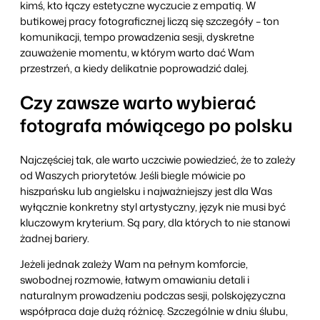
kimś, kto łączy estetyczne wyczucie z empatią. W
butikowej pracy fotograficznej liczą się szczegóły – ton
komunikacji, tempo prowadzenia sesji, dyskretne
zauważenie momentu, w którym warto dać Wam
przestrzeń, a kiedy delikatnie poprowadzić dalej.
Czy zawsze warto wybierać
fotografa mówiącego po polsku
Najczęściej tak, ale warto uczciwie powiedzieć, że to zależy
od Waszych priorytetów. Jeśli biegle mówicie po
hiszpańsku lub angielsku i najważniejszy jest dla Was
wyłącznie konkretny styl artystyczny, język nie musi być
kluczowym kryterium. Są pary, dla których to nie stanowi
żadnej bariery.
Jeżeli jednak zależy Wam na pełnym komforcie,
swobodnej rozmowie, łatwym omawianiu detali i
naturalnym prowadzeniu podczas sesji, polskojęzyczna
współpraca daje dużą różnicę. Szczególnie w dniu ślubu,