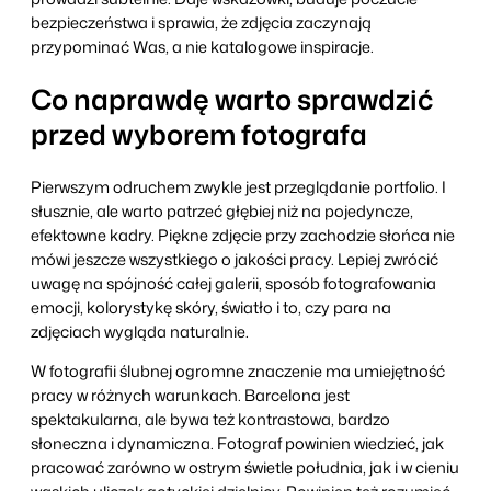
bezpieczeństwa i sprawia, że zdjęcia zaczynają
przypominać Was, a nie katalogowe inspiracje.
Co naprawdę warto sprawdzić
przed wyborem fotografa
Pierwszym odruchem zwykle jest przeglądanie portfolio. I
słusznie, ale warto patrzeć głębiej niż na pojedyncze,
efektowne kadry. Piękne zdjęcie przy zachodzie słońca nie
mówi jeszcze wszystkiego o jakości pracy. Lepiej zwrócić
uwagę na spójność całej galerii, sposób fotografowania
emocji, kolorystykę skóry, światło i to, czy para na
zdjęciach wygląda naturalnie.
W fotografii ślubnej ogromne znaczenie ma umiejętność
pracy w różnych warunkach. Barcelona jest
spektakularna, ale bywa też kontrastowa, bardzo
słoneczna i dynamiczna. Fotograf powinien wiedzieć, jak
pracować zarówno w ostrym świetle południa, jak i w cieniu