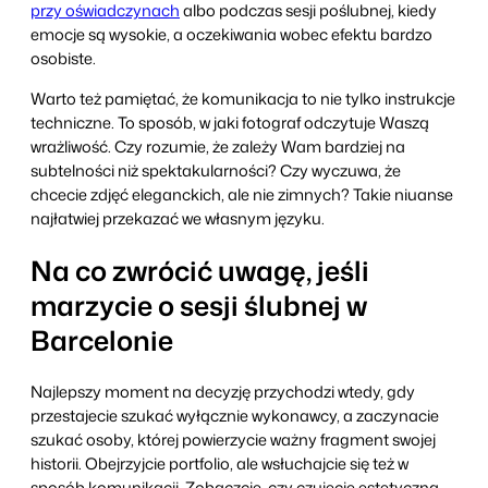
przy oświadczynach
albo podczas sesji poślubnej, kiedy
emocje są wysokie, a oczekiwania wobec efektu bardzo
osobiste.
Warto też pamiętać, że komunikacja to nie tylko instrukcje
techniczne. To sposób, w jaki fotograf odczytuje Waszą
wrażliwość. Czy rozumie, że zależy Wam bardziej na
subtelności niż spektakularności? Czy wyczuwa, że
chcecie zdjęć eleganckich, ale nie zimnych? Takie niuanse
najłatwiej przekazać we własnym języku.
Na co zwrócić uwagę, jeśli
marzycie o sesji ślubnej w
Barcelonie
Najlepszy moment na decyzję przychodzi wtedy, gdy
przestajecie szukać wyłącznie wykonawcy, a zaczynacie
szukać osoby, której powierzycie ważny fragment swojej
historii. Obejrzyjcie portfolio, ale wsłuchajcie się też w
sposób komunikacji. Zobaczcie, czy czujecie estetyczną