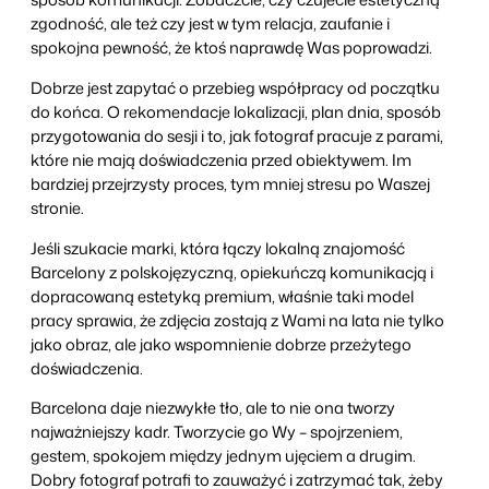
zgodność, ale też czy jest w tym relacja, zaufanie i
spokojna pewność, że ktoś naprawdę Was poprowadzi.
Dobrze jest zapytać o przebieg współpracy od początku
do końca. O rekomendacje lokalizacji, plan dnia, sposób
przygotowania do sesji i to, jak fotograf pracuje z parami,
które nie mają doświadczenia przed obiektywem. Im
bardziej przejrzysty proces, tym mniej stresu po Waszej
stronie.
Jeśli szukacie marki, która łączy lokalną znajomość
Barcelony z polskojęzyczną, opiekuńczą komunikacją i
dopracowaną estetyką premium, właśnie taki model
pracy sprawia, że zdjęcia zostają z Wami na lata nie tylko
jako obraz, ale jako wspomnienie dobrze przeżytego
doświadczenia.
Barcelona daje niezwykłe tło, ale to nie ona tworzy
najważniejszy kadr. Tworzycie go Wy – spojrzeniem,
gestem, spokojem między jednym ujęciem a drugim.
Dobry fotograf potrafi to zauważyć i zatrzymać tak, żeby